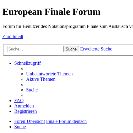
European Finale Forum
Forum für Benutzer des Notationsprogramm Finale zum Austausch v
Zum Inhalt
Erweiterte Suche
Suche
Schnellzugriff
Unbeantwortete Themen
Aktive Themen
Suche
FAQ
Anmelden
Registrieren
Foren-Übersicht
Finale Forum deutsch
Suche