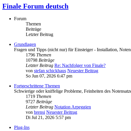
Finale Forum deutsch
Forum
Themen
Beiträge
Letzter Beitrag
Grundlagen
Fragen und Tipps (nicht nur) für Einsteiger - Installation, Note
1796
Themen
10798
Beiträge
Letzter Beitrag
Re: Nachfolger von Finale?
von
stefan schickhaus
Neuester Beitrag
So Jun 07, 2026 6:47 pm
Fortgeschrittene Themen
Schwierige oder kniffelige Probleme, Feinheiten des Notensatze
1719
Themen
9727
Beiträge
Letzter Beitrag
Notation Arpeggien
von
brensi
Neuester Beitrag
Di Jul 21, 2026 5:57 pm
Plug-Ins