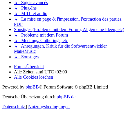
↳ Sujets avancés
↳ Plug-Ins
↳ MIDI et audio
↳ La mise en page & l'impression, l'extraction des parties,
PDF
Sonstiges (Probleme mit dem Forum, Allgemeine Ideen, etc)
↳ Probleme mit dem Forum
↳ Meetings, Gatherings, etc
↳ Anregungen, Kritik für die Softwareentwickler
MakeMusic
↳ Sonstiges
Foren-Übersicht
Alle Zeiten sind
UTC+02:00
Alle Cookies löschen
Powered by
phpBB
® Forum Software © phpBB Limited
Deutsche Übersetzung durch
phpBB.de
Datenschutz
|
Nutzungsbedingungen