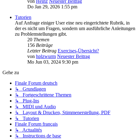
von
Heinz
Neuester Beitrag
Do Jan 29, 2026 1:55 pm
Tutorien
Auf Anfrage einiger User eine neu eingerichtete Rubrik, in
der es nicht um Fragen, sondern um ausführliche Anleitungen
zu Problemstellungen gibt.
20
Themen
156
Beiträge
Letzter Beitrag
Exercises-Übersicht?
von
hplzwurm
Neuester Beitrag
Mo Jun 03, 2024 9:30 pm
Gehe zu
Finale Forum deutsch
↳ Grundlagen
↳ Fortgeschrittene Themen
↳ Plug-Ins
↳ MIDI und Audio
↳ Layout & Drucken, Stimmenerstellung, PDF
↳ Tutorien
Finale Forum français
↳ Actualités
↳ Instructions de base