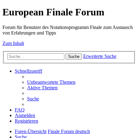
European Finale Forum
Forum für Benutzer des Notationsprogramm Finale zum Austausch
von Erfahrungen und Tipps
Zum Inhalt
Erweiterte Suche
Suche
Schnellzugriff
Unbeantwortete Themen
Aktive Themen
Suche
FAQ
Anmelden
Registrieren
Foren-Übersicht
Finale Forum deutsch
Suche