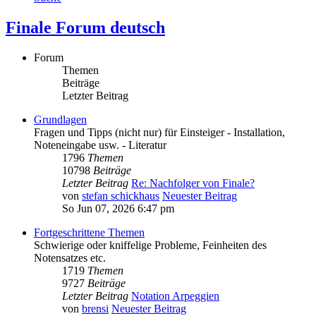
Finale Forum deutsch
Forum
Themen
Beiträge
Letzter Beitrag
Grundlagen
Fragen und Tipps (nicht nur) für Einsteiger - Installation,
Noteneingabe usw. - Literatur
1796
Themen
10798
Beiträge
Letzter Beitrag
Re: Nachfolger von Finale?
von
stefan schickhaus
Neuester Beitrag
So Jun 07, 2026 6:47 pm
Fortgeschrittene Themen
Schwierige oder kniffelige Probleme, Feinheiten des
Notensatzes etc.
1719
Themen
9727
Beiträge
Letzter Beitrag
Notation Arpeggien
von
brensi
Neuester Beitrag