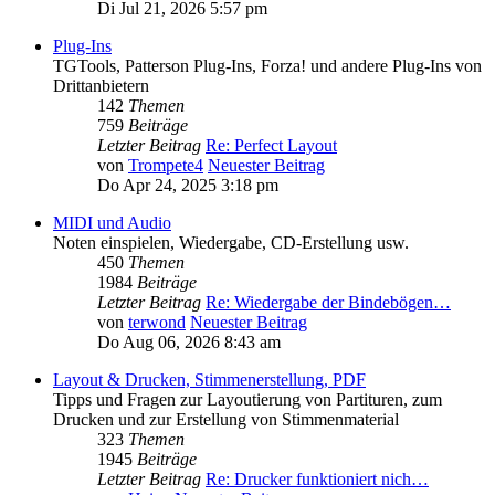
Di Jul 21, 2026 5:57 pm
Plug-Ins
TGTools, Patterson Plug-Ins, Forza! und andere Plug-Ins von
Drittanbietern
142
Themen
759
Beiträge
Letzter Beitrag
Re: Perfect Layout
von
Trompete4
Neuester Beitrag
Do Apr 24, 2025 3:18 pm
MIDI und Audio
Noten einspielen, Wiedergabe, CD-Erstellung usw.
450
Themen
1984
Beiträge
Letzter Beitrag
Re: Wiedergabe der Bindebögen…
von
terwond
Neuester Beitrag
Do Aug 06, 2026 8:43 am
Layout & Drucken, Stimmenerstellung, PDF
Tipps und Fragen zur Layoutierung von Partituren, zum
Drucken und zur Erstellung von Stimmenmaterial
323
Themen
1945
Beiträge
Letzter Beitrag
Re: Drucker funktioniert nich…