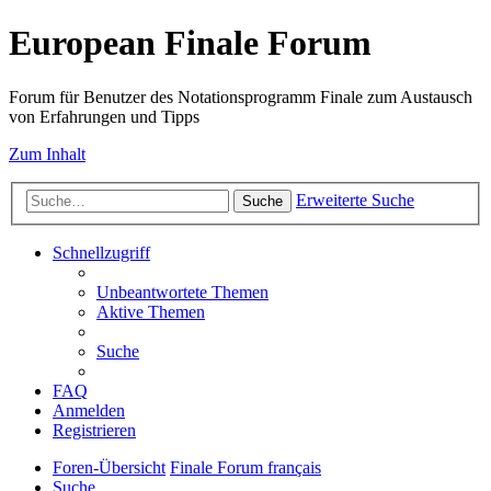
European Finale Forum
Forum für Benutzer des Notationsprogramm Finale zum Austausch
von Erfahrungen und Tipps
Zum Inhalt
Erweiterte Suche
Suche
Schnellzugriff
Unbeantwortete Themen
Aktive Themen
Suche
FAQ
Anmelden
Registrieren
Foren-Übersicht
Finale Forum français
Suche