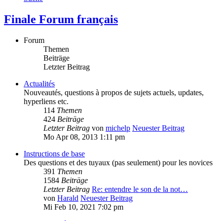
Finale Forum français
Forum
Themen
Beiträge
Letzter Beitrag
Actualités
Nouveautés, questions à propos de sujets actuels, updates,
hyperliens etc.
114
Themen
424
Beiträge
Letzter Beitrag
von
michelp
Neuester Beitrag
Mo Apr 08, 2013 1:11 pm
Instructions de base
Des questions et des tuyaux (pas seulement) pour les novices
391
Themen
1584
Beiträge
Letzter Beitrag
Re: entendre le son de la not…
von
Harald
Neuester Beitrag
Mi Feb 10, 2021 7:02 pm