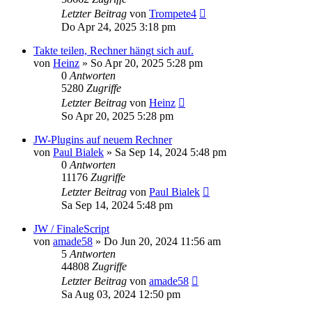
Letzter Beitrag
von
Trompete4
Do Apr 24, 2025 3:18 pm
Takte teilen, Rechner hängt sich auf.
von
Heinz
»
So Apr 20, 2025 5:28 pm
0
Antworten
5280
Zugriffe
Letzter Beitrag
von
Heinz
So Apr 20, 2025 5:28 pm
JW-Plugins auf neuem Rechner
von
Paul Bialek
»
Sa Sep 14, 2024 5:48 pm
0
Antworten
11176
Zugriffe
Letzter Beitrag
von
Paul Bialek
Sa Sep 14, 2024 5:48 pm
JW / FinaleScript
von
amade58
»
Do Jun 20, 2024 11:56 am
5
Antworten
44808
Zugriffe
Letzter Beitrag
von
amade58
Sa Aug 03, 2024 12:50 pm