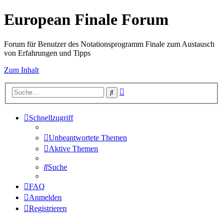
European Finale Forum
Forum für Benutzer des Notationsprogramm Finale zum Austausch
von Erfahrungen und Tipps
Zum Inhalt
Erweiterte
Suche
Suche
Schnellzugriff
Unbeantwortete Themen
Aktive Themen
Suche
FAQ
Anmelden
Registrieren