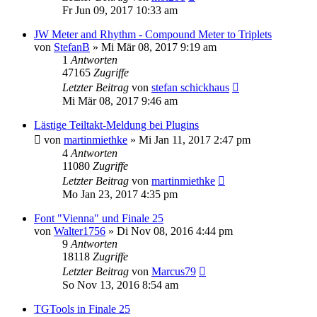
Fr Jun 09, 2017 10:33 am
JW Meter and Rhythm - Compound Meter to Triplets
von
StefanB
»
Mi Mär 08, 2017 9:19 am
1
Antworten
47165
Zugriffe
Letzter Beitrag
von
stefan schickhaus
Mi Mär 08, 2017 9:46 am
Lästige Teiltakt-Meldung bei Plugins
von
martinmiethke
»
Mi Jan 11, 2017 2:47 pm
4
Antworten
11080
Zugriffe
Letzter Beitrag
von
martinmiethke
Mo Jan 23, 2017 4:35 pm
Font "Vienna" und Finale 25
von
Walter1756
»
Di Nov 08, 2016 4:44 pm
9
Antworten
18118
Zugriffe
Letzter Beitrag
von
Marcus79
So Nov 13, 2016 8:54 am
TGTools in Finale 25