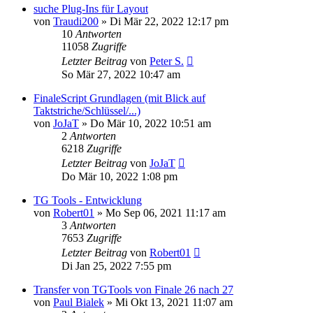
suche Plug-Ins für Layout
von
Traudi200
»
Di Mär 22, 2022 12:17 pm
10
Antworten
11058
Zugriffe
Letzter Beitrag
von
Peter S.
So Mär 27, 2022 10:47 am
FinaleScript Grundlagen (mit Blick auf
Taktstriche/Schlüssel/...)
von
JoJaT
»
Do Mär 10, 2022 10:51 am
2
Antworten
6218
Zugriffe
Letzter Beitrag
von
JoJaT
Do Mär 10, 2022 1:08 pm
TG Tools - Entwicklung
von
Robert01
»
Mo Sep 06, 2021 11:17 am
3
Antworten
7653
Zugriffe
Letzter Beitrag
von
Robert01
Di Jan 25, 2022 7:55 pm
Transfer von TGTools von Finale 26 nach 27
von
Paul Bialek
»
Mi Okt 13, 2021 11:07 am