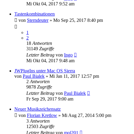
Mi Okt 04, 2017 9:52 am
Tastenkombinationen
von
Sterndeuter
»
Mo Sep 25, 2017 8:40 pm
1
2
18
Antworten
31149
Zugriffe
Letzter Beitrag
von
Ingo
Mi Okt 04, 2017 9:48 am
JWPlugIns unter Mac OS Sierra
von
Paul Bialek
»
Mi Jan 11, 2017 12:57 pm
2
Antworten
9878
Zugriffe
Letzter Beitrag
von
Paul Bialek
Fr Sep 29, 2017 9:00 am
Neuer Musikzeichensatz
von
Florian Kretlow
»
Mi Aug 27, 2014 5:00 pm
3
Antworten
12503
Zugriffe
Letzter Beitrag
von
mol201