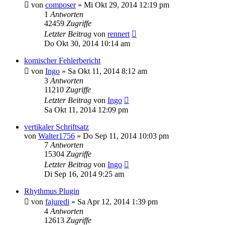
von
composer
»
Mi Okt 29, 2014 12:19 pm
1
Antworten
42459
Zugriffe
Letzter Beitrag
von
rennert
Do Okt 30, 2014 10:14 am
komischer Fehlerbericht
von
Ingo
»
Sa Okt 11, 2014 8:12 am
3
Antworten
11210
Zugriffe
Letzter Beitrag
von
Ingo
Sa Okt 11, 2014 12:09 pm
vertikaler Schriftsatz
von
Walter1756
»
Do Sep 11, 2014 10:03 pm
7
Antworten
15304
Zugriffe
Letzter Beitrag
von
Ingo
Di Sep 16, 2014 9:25 am
Rhythmus Plugin
von
fajuredi
»
Sa Apr 12, 2014 1:39 pm
4
Antworten
12613
Zugriffe