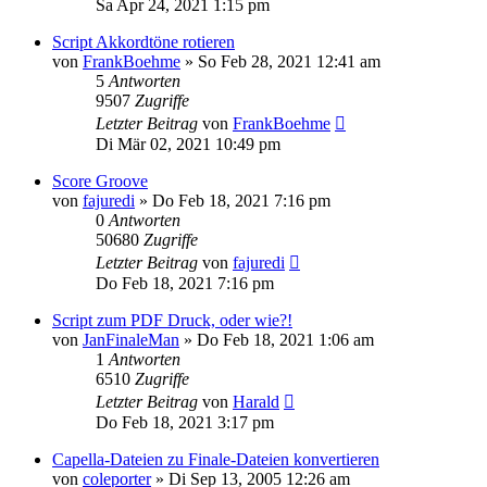
Sa Apr 24, 2021 1:15 pm
Script Akkordtöne rotieren
von
FrankBoehme
»
So Feb 28, 2021 12:41 am
5
Antworten
9507
Zugriffe
Letzter Beitrag
von
FrankBoehme
Di Mär 02, 2021 10:49 pm
Score Groove
von
fajuredi
»
Do Feb 18, 2021 7:16 pm
0
Antworten
50680
Zugriffe
Letzter Beitrag
von
fajuredi
Do Feb 18, 2021 7:16 pm
Script zum PDF Druck, oder wie?!
von
JanFinaleMan
»
Do Feb 18, 2021 1:06 am
1
Antworten
6510
Zugriffe
Letzter Beitrag
von
Harald
Do Feb 18, 2021 3:17 pm
Capella-Dateien zu Finale-Dateien konvertieren
von
coleporter
»
Di Sep 13, 2005 12:26 am