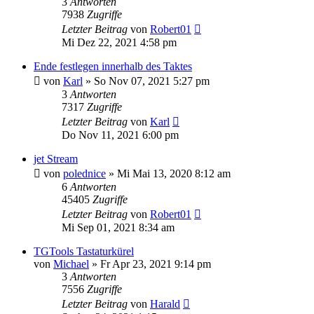
3
Antworten
7938
Zugriffe
Letzter Beitrag
von
Robert01
Mi Dez 22, 2021 4:58 pm
Ende festlegen innerhalb des Taktes
von
Karl
»
So Nov 07, 2021 5:27 pm
3
Antworten
7317
Zugriffe
Letzter Beitrag
von
Karl
Do Nov 11, 2021 6:00 pm
jet Stream
von
polednice
»
Mi Mai 13, 2020 8:12 am
6
Antworten
45405
Zugriffe
Letzter Beitrag
von
Robert01
Mi Sep 01, 2021 8:34 am
TGTools Tastaturkürel
von
Michael
»
Fr Apr 23, 2021 9:14 pm
3
Antworten
7556
Zugriffe
Letzter Beitrag
von
Harald