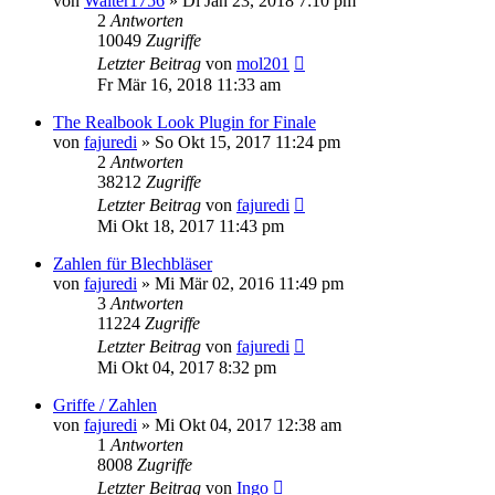
von
Walter1756
»
Di Jan 23, 2018 7:10 pm
2
Antworten
10049
Zugriffe
Letzter Beitrag
von
mol201
Fr Mär 16, 2018 11:33 am
The Realbook Look Plugin for Finale
von
fajuredi
»
So Okt 15, 2017 11:24 pm
2
Antworten
38212
Zugriffe
Letzter Beitrag
von
fajuredi
Mi Okt 18, 2017 11:43 pm
Zahlen für Blechbläser
von
fajuredi
»
Mi Mär 02, 2016 11:49 pm
3
Antworten
11224
Zugriffe
Letzter Beitrag
von
fajuredi
Mi Okt 04, 2017 8:32 pm
Griffe / Zahlen
von
fajuredi
»
Mi Okt 04, 2017 12:38 am
1
Antworten
8008
Zugriffe
Letzter Beitrag
von
Ingo