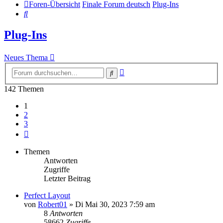
Foren-Übersicht
Finale Forum deutsch
Plug-Ins
Suche
Plug-Ins
Neues Thema
Erweiterte
Suche
Suche
142 Themen
1
2
3
Nächste
Themen
Antworten
Zugriffe
Letzter Beitrag
Perfect Layout
von
Robert01
»
Di Mai 30, 2023 7:59 am
8
Antworten
58662
Zugriffe