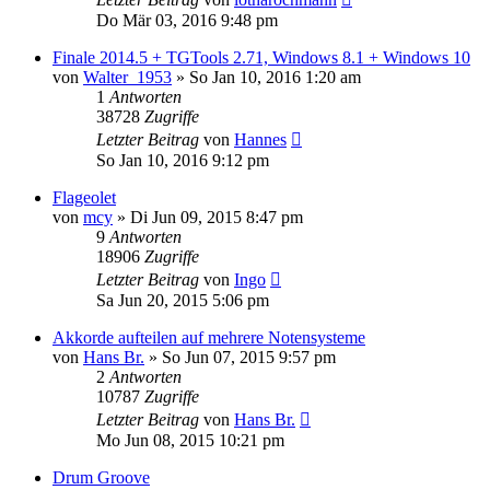
Do Mär 03, 2016 9:48 pm
Finale 2014.5 + TGTools 2.71, Windows 8.1 + Windows 10
von
Walter_1953
»
So Jan 10, 2016 1:20 am
1
Antworten
38728
Zugriffe
Letzter Beitrag
von
Hannes
So Jan 10, 2016 9:12 pm
Flageolet
von
mcy
»
Di Jun 09, 2015 8:47 pm
9
Antworten
18906
Zugriffe
Letzter Beitrag
von
Ingo
Sa Jun 20, 2015 5:06 pm
Akkorde aufteilen auf mehrere Notensysteme
von
Hans Br.
»
So Jun 07, 2015 9:57 pm
2
Antworten
10787
Zugriffe
Letzter Beitrag
von
Hans Br.
Mo Jun 08, 2015 10:21 pm
Drum Groove