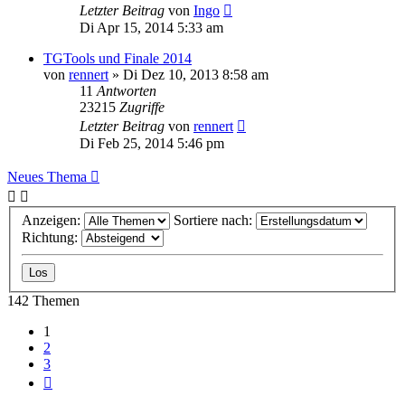
Letzter Beitrag
von
Ingo
Di Apr 15, 2014 5:33 am
TGTools und Finale 2014
von
rennert
»
Di Dez 10, 2013 8:58 am
11
Antworten
23215
Zugriffe
Letzter Beitrag
von
rennert
Di Feb 25, 2014 5:46 pm
Neues Thema
Anzeigen:
Sortiere nach:
Richtung:
142 Themen
1
2
3
Nächste