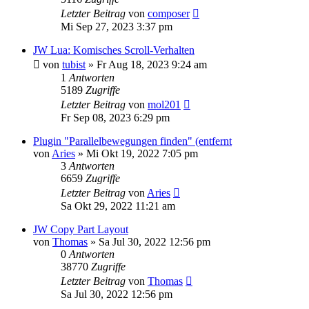
Letzter Beitrag
von
composer
Mi Sep 27, 2023 3:37 pm
JW Lua: Komisches Scroll-Verhalten
von
tubist
»
Fr Aug 18, 2023 9:24 am
1
Antworten
5189
Zugriffe
Letzter Beitrag
von
mol201
Fr Sep 08, 2023 6:29 pm
Plugin "Parallelbewegungen finden" (entfernt
von
Aries
»
Mi Okt 19, 2022 7:05 pm
3
Antworten
6659
Zugriffe
Letzter Beitrag
von
Aries
Sa Okt 29, 2022 11:21 am
JW Copy Part Layout
von
Thomas
»
Sa Jul 30, 2022 12:56 pm
0
Antworten
38770
Zugriffe
Letzter Beitrag
von
Thomas
Sa Jul 30, 2022 12:56 pm