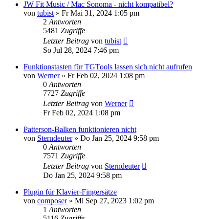
JW Fit Music / Mac Sonoma - nicht kompatibel?
von
tubist
»
Fr Mai 31, 2024 1:05 pm
2
Antworten
5481
Zugriffe
Letzter Beitrag
von
tubist
So Jul 28, 2024 7:46 pm
Funktionstasten für TGTools lassen sich nicht aufrufen
von
Werner
»
Fr Feb 02, 2024 1:08 pm
0
Antworten
7727
Zugriffe
Letzter Beitrag
von
Werner
Fr Feb 02, 2024 1:08 pm
Patterson-Balken funktionieren nicht
von
Sterndeuter
»
Do Jan 25, 2024 9:58 pm
0
Antworten
7571
Zugriffe
Letzter Beitrag
von
Sterndeuter
Do Jan 25, 2024 9:58 pm
Plugin für Klavier-Fingersätze
von
composer
»
Mi Sep 27, 2023 1:02 pm
1
Antworten
5116
Zugriffe