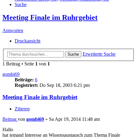
Suche
Meeting Finale im Ruhrgebiet
Antworten
Druckansicht
Erweiterte Suche
Suche
1 Beitrag • Seite
1
von
1
gombi69
Beiträge:
6
Registriert:
Do Sep 18, 2003 6:21 pm
Meeting Finale im Ruhrgebiet
Zitieren
Beitrag
von
gombi69
»
Sa Apr 19, 2014 11:48 am
Hallo
hat jemand Interesse an Wissensaustausch zum Thema Finale