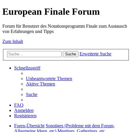
European Finale Forum
Forum für Benutzer des Notationsprogramm Finale zum Austausch
von Erfahrungen und Tipps
Zum Inhalt
Erweiterte Suche
Suche
Schnellzugriff
Unbeantwortete Themen
Aktive Themen
Suche
FAQ
Anmelden
Registrieren
Foren-Übersicht
Sonstiges (Probleme mit dem Forum,
Allgemeine Ideen, etc)
Meetings, Gatherings, etc