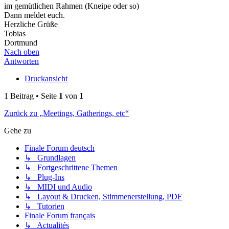
im gemütlichen Rahmen (Kneipe oder so)
Dann meldet euch.
Herzliche Grüße
Tobias
Dortmund
Nach oben
Antworten
Druckansicht
1 Beitrag • Seite
1
von
1
Zurück zu „Meetings, Gatherings, etc“
Gehe zu
Finale Forum deutsch
↳ Grundlagen
↳ Fortgeschrittene Themen
↳ Plug-Ins
↳ MIDI und Audio
↳ Layout & Drucken, Stimmenerstellung, PDF
↳ Tutorien
Finale Forum français
↳ Actualités