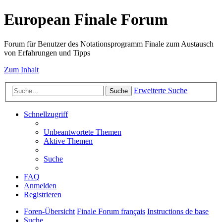
European Finale Forum
Forum für Benutzer des Notationsprogramm Finale zum Austausch
von Erfahrungen und Tipps
Zum Inhalt
Erweiterte Suche
Suche
Schnellzugriff
Unbeantwortete Themen
Aktive Themen
Suche
FAQ
Anmelden
Registrieren
Foren-Übersicht
Finale Forum français
Instructions de base
Suche