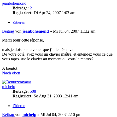
jeanbohemond
Beiträge:
21
Registriert:
Di Apr 24, 2007 1:03 am
Zitieren
Beitrag
von
jeanbohemond
»
Mi Jul 04, 2007 11:32 am
Merci pour cette réponse,
mais je dois bien avouer que j'ai tenté en vain.
De votre coté, avez vous un clavier maître, et entendez vous ce que
vous tapez sue le clavier au moment ou vous le rentrez?
A bientot
Nach oben
michelp
Beiträge:
508
Registriert:
So Aug 31, 2003 12:41 am
Zitieren
Beitrag
von
michelp
»
Mi Jul 04, 2007 2:10 pm