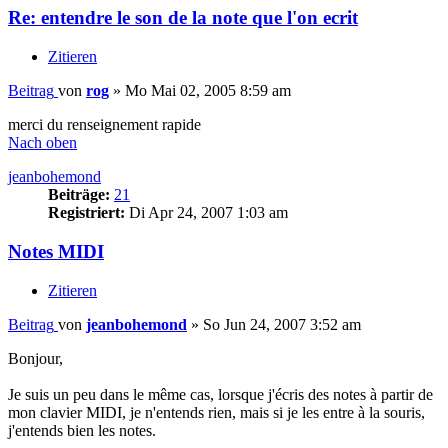
Re: entendre le son de la note que l'on ecrit
Zitieren
Beitrag
von
rog
»
Mo Mai 02, 2005 8:59 am
merci du renseignement rapide
Nach oben
jeanbohemond
Beiträge:
21
Registriert:
Di Apr 24, 2007 1:03 am
Notes MIDI
Zitieren
Beitrag
von
jeanbohemond
»
So Jun 24, 2007 3:52 am
Bonjour,
Je suis un peu dans le même cas, lorsque j'écris des notes à partir de
mon clavier MIDI, je n'entends rien, mais si je les entre à la souris,
j'entends bien les notes.