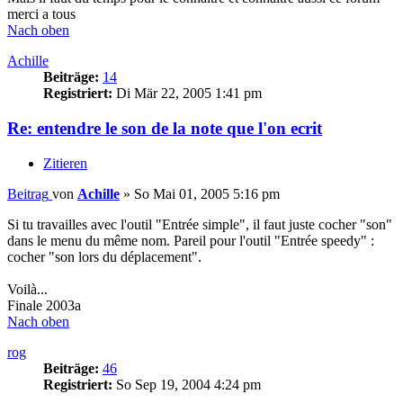
merci a tous
Nach oben
Achille
Beiträge:
14
Registriert:
Di Mär 22, 2005 1:41 pm
Re: entendre le son de la note que l'on ecrit
Zitieren
Beitrag
von
Achille
»
So Mai 01, 2005 5:16 pm
Si tu travailles avec l'outil "Entrée simple", il faut juste cocher "son"
dans le menu du même nom. Pareil pour l'outil "Entrée speedy" :
cocher "son lors du déplacement".
Voilà...
Finale 2003a
Nach oben
rog
Beiträge:
46
Registriert:
So Sep 19, 2004 4:24 pm