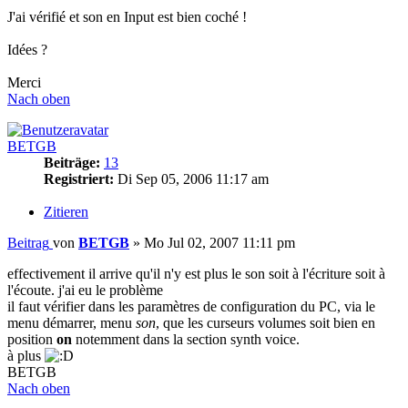
J'ai vérifié et son en Input est bien coché !
Idées ?
Merci
Nach oben
BETGB
Beiträge:
13
Registriert:
Di Sep 05, 2006 11:17 am
Zitieren
Beitrag
von
BETGB
»
Mo Jul 02, 2007 11:11 pm
effectivement il arrive qu'il n'y est plus le son soit à l'écriture soit à
l'écoute. j'ai eu le problème
il faut vérifier dans les paramètres de configuration du PC, via le
menu démarrer, menu
son
, que les curseurs volumes soit bien en
position
on
notemment dans la section synth voice.
à plus
BETGB
Nach oben