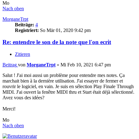
Mo
Nach oben
MorganeTrpt
Beiträge:
4
Registriert:
So Mär 01, 2020 9:42 pm
Re: entendre le son de la note que l'on ecrit
Zitieren
Beitrag
von
MorganeTrpt
»
Mi Feb 10, 2021 6:47 pm
Salut ! J'ai moi aussi un problème pour entendre mes notes. Ça
marchait bien à la dernière utilisation. J'ai essayer de fermer et
rouvrir le logiciel, en vain. Je suis en sélection Play Finale Through
MIDI. J'ai ouvert la fenêtre MIDI thru et Start était déjà sélectionné.
Avez vous des idées?
Merci!
Mo
Nach oben