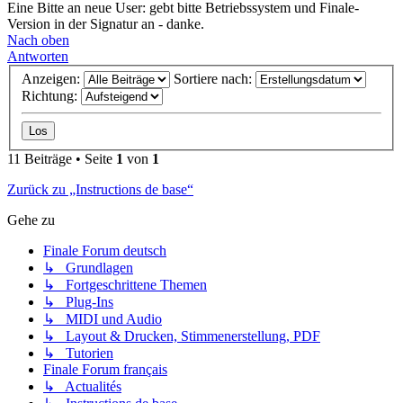
Eine Bitte an neue User: gebt bitte Betriebssystem und Finale-
Version in der Signatur an - danke.
Nach oben
Antworten
Anzeigen:
Sortiere nach:
Richtung:
11 Beiträge • Seite
1
von
1
Zurück zu „Instructions de base“
Gehe zu
Finale Forum deutsch
↳ Grundlagen
↳ Fortgeschrittene Themen
↳ Plug-Ins
↳ MIDI und Audio
↳ Layout & Drucken, Stimmenerstellung, PDF
↳ Tutorien
Finale Forum français
↳ Actualités