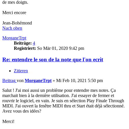
de mes doigts.
Merci encore
Jean-Bohémond
Nach oben
MorganeTrpt
Beiträge:
4
Registriert:
So Mär 01, 2020 9:42 pm
Re: entendre le son de la note que l'on ecrit
Zitieren
Beitrag
von
MorganeTrpt
»
Mi Feb 10, 2021 5:50 pm
Salut ! J'ai moi aussi un problème pour entendre mes notes. Ça
marchait bien à la dernière utilisation. J'ai essayer de fermer et
rouvrir le logiciel, en vain. Je suis en sélection Play Finale Through
MIDI. J'ai ouvert la fenêtre MIDI thru et Start était déjà sélectionné.
Avez vous des idées?
Merci!