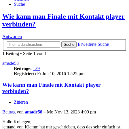
Suche
Wie kann man Finale mit Kontakt player
verbinden?
Antworten
Erweiterte Suche
Suche
1 Beitrag • Seite
1
von
1
amade58
Beiträge:
139
Registriert:
Fr Jun 10, 2016 12:25 pm
Wie kann man Finale mit Kontakt player
verbinden?
Zitieren
Beitrag
von
amade58
»
Mo Nov 13, 2023 4:09 pm
Hallo Kollegen,
jemand von Klemm hat mir geschrieben, dass das sehr einfach ist: