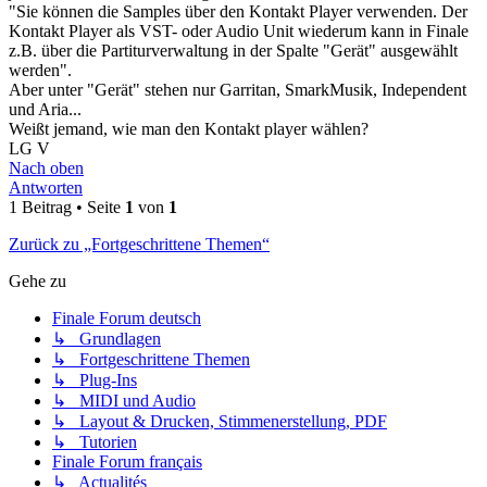
"Sie können die Samples über den Kontakt Player verwenden. Der
Kontakt Player als VST- oder Audio Unit wiederum kann in Finale
z.B. über die Partiturverwaltung in der Spalte "Gerät" ausgewählt
werden".
Aber unter "Gerät" stehen nur Garritan, SmarkMusik, Independent
und Aria...
Weißt jemand, wie man den Kontakt player wählen?
LG V
Nach oben
Antworten
1 Beitrag • Seite
1
von
1
Zurück zu „Fortgeschrittene Themen“
Gehe zu
Finale Forum deutsch
↳ Grundlagen
↳ Fortgeschrittene Themen
↳ Plug-Ins
↳ MIDI und Audio
↳ Layout & Drucken, Stimmenerstellung, PDF
↳ Tutorien
Finale Forum français
↳ Actualités