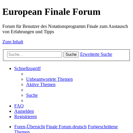
European Finale Forum
Forum für Benutzer des Notationsprogramm Finale zum Austausch
von Erfahrungen und Tipps
Zum Inhalt
Erweiterte Suche
Suche
Schnellzugriff
Unbeantwortete Themen
Aktive Themen
Suche
FAQ
Anmelden
Registrieren
Foren-Übersicht
Finale Forum deutsch
Fortgeschrittene
Themen