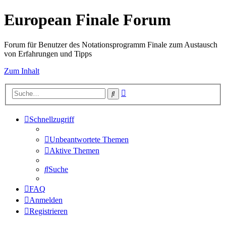
European Finale Forum
Forum für Benutzer des Notationsprogramm Finale zum Austausch
von Erfahrungen und Tipps
Zum Inhalt
Erweiterte
Suche
Suche
Schnellzugriff
Unbeantwortete Themen
Aktive Themen
Suche
FAQ
Anmelden
Registrieren