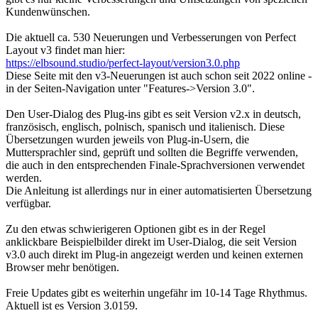
Kundenwünschen.
Die aktuell ca. 530 Neuerungen und Verbesserungen von Perfect
Layout v3 findet man hier:
https://elbsound.studio/perfect-layout/version3.0.php
Diese Seite mit den v3-Neuerungen ist auch schon seit 2022 online -
in der Seiten-Navigation unter "Features->Version 3.0".
Den User-Dialog des Plug-ins gibt es seit Version v2.x in deutsch,
französisch, englisch, polnisch, spanisch und italienisch. Diese
Übersetzungen wurden jeweils von Plug-in-Usern, die
Muttersprachler sind, geprüft und sollten die Begriffe verwenden,
die auch in den entsprechenden Finale-Sprachversionen verwendet
werden.
Die Anleitung ist allerdings nur in einer automatisierten Übersetzung
verfügbar.
Zu den etwas schwierigeren Optionen gibt es in der Regel
anklickbare Beispielbilder direkt im User-Dialog, die seit Version
v3.0 auch direkt im Plug-in angezeigt werden und keinen externen
Browser mehr benötigen.
Freie Updates gibt es weiterhin ungefähr im 10-14 Tage Rhythmus.
Aktuell ist es Version 3.0159.